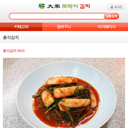
총각김치
총각김치 5KG