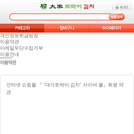
개인정보취급방침
이용약관
이메일무단수집거부
이용안내
인터넷 쇼핑몰 『 "대가토박이 김치" 사이버 몰』회원 약
관