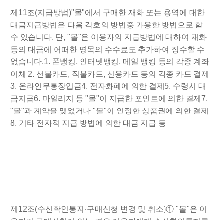
제11조(지급방법)"몰"에서 구매한 재화 또는 용역에 대한
대금지급방법은 다음 각호의 방법중 가용한 방법으로 할
수 있습니다. 단, "몰"은 이용자의 지급방법에 대하여 재화
등의 대금에 어떠한 명목의 수수료도 추가하여 징수할 수
없습니다.1. 폰뱅킹, 인터넷뱅킹, 메일 뱅킹 등의 각종 계좌
이체 2. 선불카드, 직불카드, 신용카드 등의 각종 카드 결제
3. 온라인무통장입금4. 전자화폐에 의한 결제5. 수령시 대
금지급6. 마일리지 등 "몰"이 지급한 포인트에 의한 결제7.
"몰"과 계약을 맺었거나 "몰"이 인정한 상품권에 의한 결제
8. 기타 전자적 지급 방법에 의한 대금 지급 등
제12조(수신확인통지·구매신청 변경 및 취소)① "몰"은 이