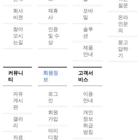
질문
회사
제휴
모바
비젼
사
일
온라
인문
찾아
인증
솔루
의
오시
및 수
션
는길
상
묻고
제품
답하
안내
기
커뮤니
회원정
고객서
티
보
비스
자유
로그
이용
게시
인
안내
판
회원
개인
갤러
가입
정보
리
취급
아이
방침
자료
디찾